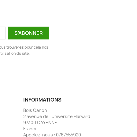
ous trouverez pour cela nos
ilisation du site.
INFORMATIONS
Bois Canon
2 avenue de l'Université Harvard
97300 CAYENNE
France
Appelez-nous :
0767555920