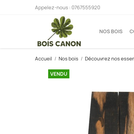
Appelez-nous :
0767555920
NOS BOIS
C
Accueil
Nos bois
Découvrez nos esse
VENDU