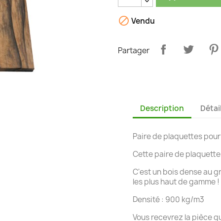

Vendu
Partager
Description
Détai
Paire de plaquettes pour
Cette paire de plaquette 
C'est un bois dense au gr
les plus haut de gamme !
Densité : 900 kg/m3
Vous recevrez la pièce q