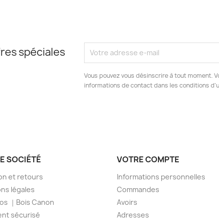
res spéciales
Vous pouvez vous désinscrire à tout moment. V
informations de contact dans les conditions d'ut
E SOCIÉTÉ
VOTRE COMPTE
son et retours
Informations personnelles
ns légales
Commandes
pos ｜Bois Canon
Avoirs
nt sécurisé
Adresses