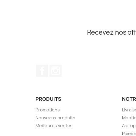
Recevez nos off
Facebook
Instagram
PRODUITS
NOTR
Promotions
Livrai
Nouveaux produits
Mentio
Meilleures ventes
A pro
Paieme