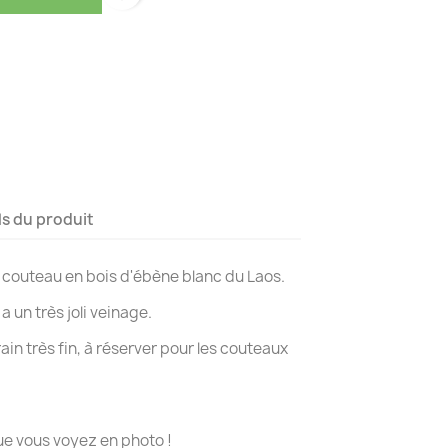
ls du produit
 couteau en bois d'ébène blanc du Laos.
a un très joli veinage.
ain très fin, à réserver pour les couteaux
ue vous voyez en photo !