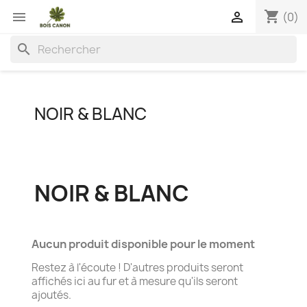
shopping_cart


(0)
search
NOIR & BLANC
NOIR & BLANC
Aucun produit disponible pour le moment
Restez à l'écoute ! D'autres produits seront
affichés ici au fur et à mesure qu'ils seront
ajoutés.