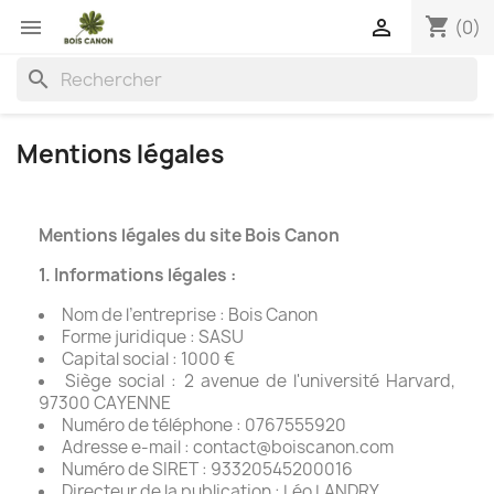
shopping_cart


(0)
search
Mentions légales
Mentions légales du site Bois Canon
1. Informations légales :
Nom de l’entreprise : Bois Canon
Forme juridique : SASU
Capital social : 1000 €
Siège social : 2 avenue de l'université Harvard,
97300 CAYENNE
Numéro de téléphone : 0767555920
Adresse e-mail :
contact@boiscanon.com
Numéro de SIRET : 93320545200016
Directeur de la publication : Léo LANDRY