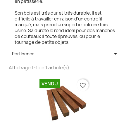
en patisserie.
Son bois est très dur et très durable. Il est
difficile à travailler en raison d'un contrefil
marqué, mais prend un superbe poli une fois
usiné. Sa dureté le rend idéal pour des manches
de couteaux à toute épreuves, ou pour le
tournage de petits objets.

Pertinence
Affichage 1-1 de 1 article(s)
VENDU
favorite_border