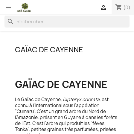
shopping_cart


(0)
search
GAÏAC DE CAYENNE
GAÏAC DE CAYENNE
Le Gaïac de Cayenne,
Dipteryx odorata
, est
connu à l'international sous l'appélation
"Cumaru". C'est un grand arbre du Nord de
l'Amazonie, présent en Guyane à dans les forêts
de l'Est. C'est l'arbre qui produit les "fèves
Tonka", petites graines très parfumées, prisées