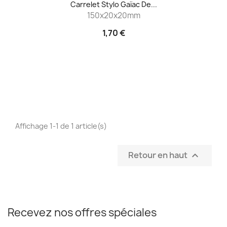
Carrelet Stylo Gaïac De...
150x20x20mm
1,70 €
Affichage 1-1 de 1 article(s)
Retour en haut

Recevez nos offres spéciales