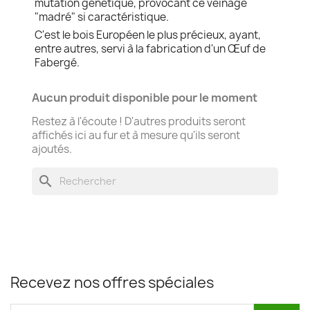
mutation génétique, provocant ce veinage
"madré" si caractéristique.
C'est le bois Européen le plus précieux, ayant,
entre autres, servi à la fabrication d'un Œuf de
Fabergé.
Aucun produit disponible pour le moment
Restez à l'écoute ! D'autres produits seront
affichés ici au fur et à mesure qu'ils seront
ajoutés.
search
Recevez nos offres spéciales