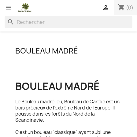
shopping_cart


(0)
search
BOULEAU MADRÉ
BOULEAU MADRÉ
Le Bouleau madré, ou, Bouleau de Carélie est un
bois précieux de l'extrême Nord de l'Europe. Il
pousse dans les forêts du Nord de la
Scandinavie.
C'est un bouleau "classique" ayant subi une