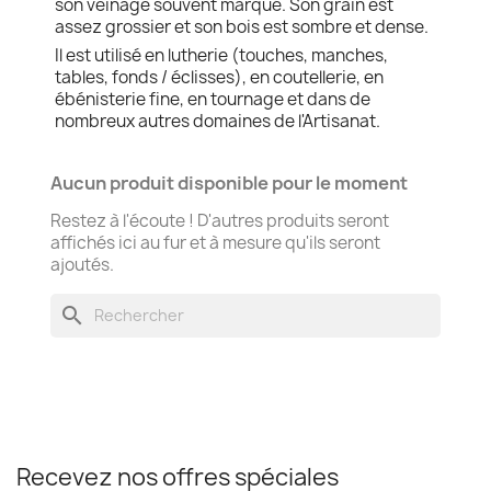
son veinage souvent marqué. Son grain est
assez grossier et son bois est sombre et dense.
Il est utilisé en lutherie (touches, manches,
tables, fonds / éclisses), en coutellerie, en
ébénisterie fine, en tournage et dans de
nombreux autres domaines de l'Artisanat.
Aucun produit disponible pour le moment
Restez à l'écoute ! D'autres produits seront
affichés ici au fur et à mesure qu'ils seront
ajoutés.
search
Recevez nos offres spéciales